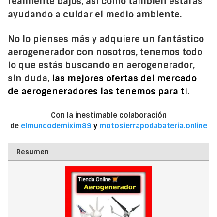
realmente bajos, así como también estarás
ayudando a cuidar el medio ambiente.
No lo pienses más y adquiere un fantástico
aerogenerador con nosotros, tenemos todo
lo que estás buscando en aerogenerador,
sin duda,
las mejores ofertas del mercado
de aerogeneradores las tenemos para ti
.
Con la inestimable colaboración
de
elmundodemixim89
y
motosierrapodabateria.online
Resumen