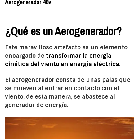
Aerogenerador 48v
¿Qué es un Aerogenerador?
Este maravilloso artefacto es un elemento
encargado de
transformar la energía
cinética del viento en energía eléctrica
.
El aerogenerador consta de unas palas que
se mueven al entrar en contacto con el
viento, de esta manera, se abastece al
generador de energía.