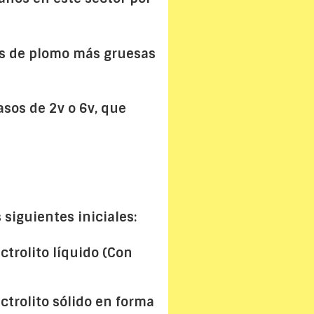
cas de plomo más gruesas
sos de 2v o 6v, que
siguientes iniciales:
ctrolito líquido (Con
ctrolito sólido en forma