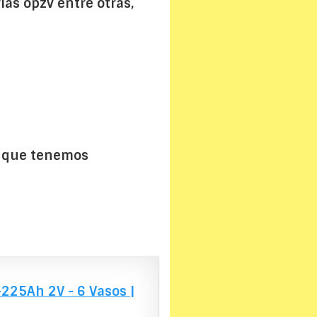
rías opzv entre otras,
que tenemos
225Ah 2V - 6 Vasos |