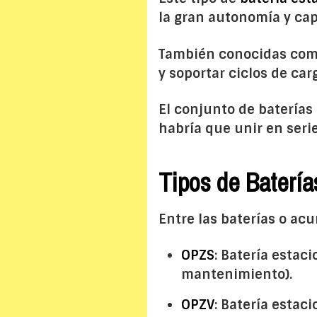
la gran autonomía y ca
También conocidas co
y soportar ciclos de ca
El conjunto de baterías
habría que unir en seri
Tipos de Batería
Entre las baterías o ac
OPZS
: Batería estac
mantenimiento).
OPZV
: Batería estac