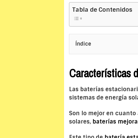
Tabla de Contenidos
Índice
Características 
Las baterías estacionar
sistemas de energía sol
Son lo mejor en cuanto 
solares,
baterías mejora
Este tipo de
batería est