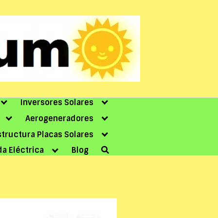
Inversores Solares
Aerogeneradores
structura Placas Solares
da Eléctrica
Blog