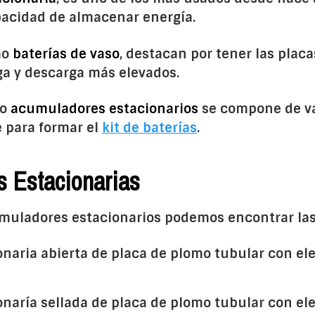
pacidad de almacenar energía.
mo
baterías de vaso
, destacan por tener las pla
rga y descarga más elevados.
 o
acumuladores estacionarios
se compone de va
e para formar el
kit de baterías
.
s Estacionarias
umuladores estacionarios podemos encontrar las 
ionaria abierta de placa de plomo tubular con ele
ionaría sellada de placa de plomo tubular con ele