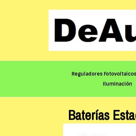
Saltar
al
contenido
Reguladores Fotovoltaico
Iluminación
Baterías Esta