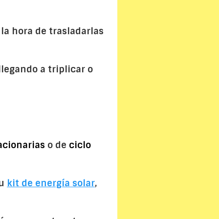
 la hora de trasladarlas
egando a triplicar o
acionarias
o de
ciclo
tu
kit de energía solar
,