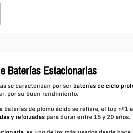
de Baterías Estacionarias
ias se caracterizan por ser
baterías de ciclo pro
ar, por su buen rendimiento.
a baterías de plomo ácido se refiere, el top nº
das y reforzadas
para durar entre 15 y 20 años.
acionaria
, es uno de los más usados desde hace 