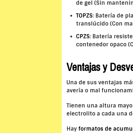
de gel (Sin manteni
TOPZS
: Batería de p
translúcido (Con ma
CPZS
: Batería resis
contenedor opaco (
Ventajas y Desve
Una de sus ventajas má
avería o mal funcionam
Tienen una altura mayor
electrolito a cada una d
Hay
formatos de acumul