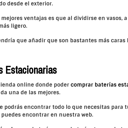
o desde el exterior.
mejores ventajas es que al dividirse en vasos, a
ás ligero.
ndría que añadir que son bastantes más caras ll
s Estacionarias
tienda online donde poder
comprar baterías est
duda una de las mejores.
e podrás encontrar todo lo que necesitas para 
o puedes encontrar en nuestra web.