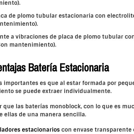
miento).
laca de plomo tubular estacionaria con electroli
ntenimiento).
tente a vibraciones de placa de plomo tubular con
Con mantenimiento).
ntajas Batería Estacionaria
s importantes es que al estar formada por pequ
iento se puede extraer individualmente.
 que las baterías monoblock, con lo que es muc
e ellas de una manera sencilla.
adores estacionarios
con envase transparente 