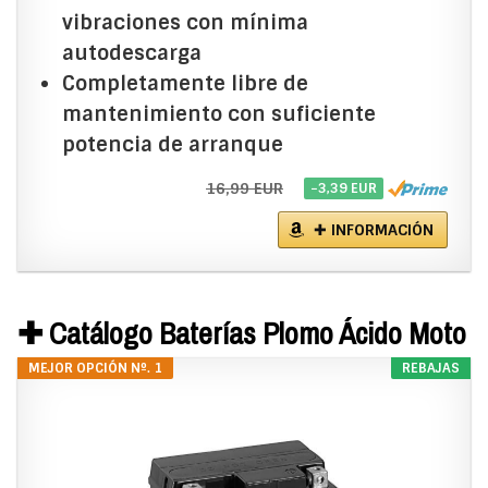
vibraciones con mínima
autodescarga
Completamente libre de
mantenimiento con suficiente
potencia de arranque
16,99 EUR
−3,39 EUR
✚ INFORMACIÓN
✚ Catálogo Baterías Plomo Ácido Moto
MEJOR OPCIÓN Nº. 1
REBAJAS