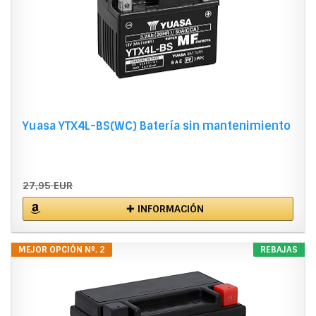
Yuasa YTX4L-BS(WC) Batería sin mantenimiento
27,95 EUR
✚ INFORMACIÓN
MEJOR OPCIÓN Nº. 2
REBAJAS