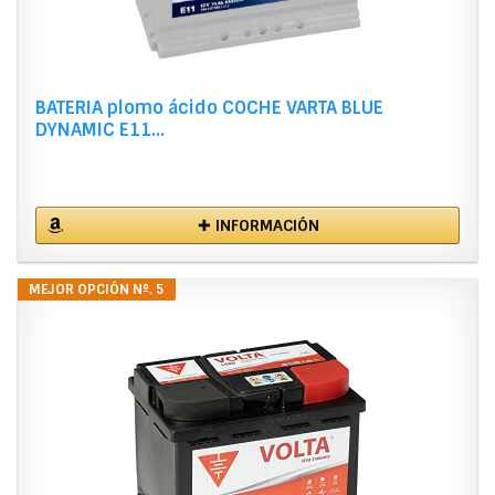
BATERIA plomo ácido COCHE VARTA BLUE
DYNAMIC E11...
✚ INFORMACIÓN
MEJOR OPCIÓN Nº. 5