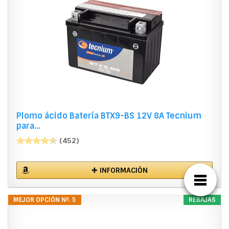
Plomo ácido Batería BTX9-BS 12V 8A Tecnium
para...
(452)
✚ INFORMACIÓN
MEJOR OPCIÓN Nº. 5
REBAJAS