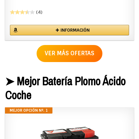
(4)
✚ INFORMACIÓN
VER MÁS OFERTAS
➤ Mejor Batería Plomo Ácido
Coche
MEJOR OPCIÓN Nº. 1