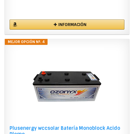
✚ INFORMACIÓN
MEJOR OPCIÓN Nº. 4
Plusenergy wccsolar Batería Monoblock Acido