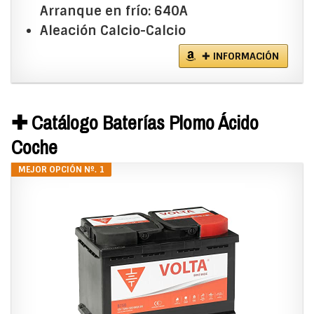
Arranque en frío: 640A
Aleación Calcio-Calcio
✚ INFORMACIÓN
✚ Catálogo Baterías Plomo Ácido
Coche
MEJOR OPCIÓN Nº. 1