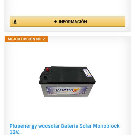
✚ INFORMACIÓN
MEJOR OPCIÓN Nº. 2
Plusenergy wccsolar Bateria Solar Monoblock
12V...