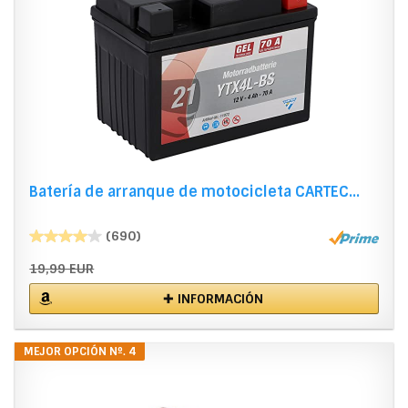
Batería de arranque de motocicleta CARTEC...
(690)
19,99 EUR
✚ INFORMACIÓN
MEJOR OPCIÓN Nº. 4