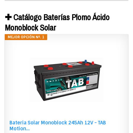
✚ Catálogo Baterías Plomo Ácido
Monoblock Solar
MEJOR OPCIÓN Nº. 1
Bateria Solar Monoblock 245Ah 12V - TAB
Motion...