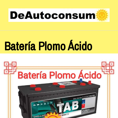
Saltar
al
contenido
Batería Plomo Ácido