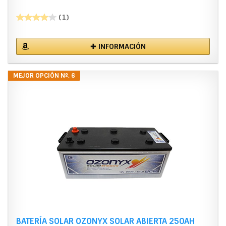
(1)
✚ INFORMACIÓN
MEJOR OPCIÓN Nº. 6
BATERÍA SOLAR OZONYX SOLAR ABIERTA 250AH