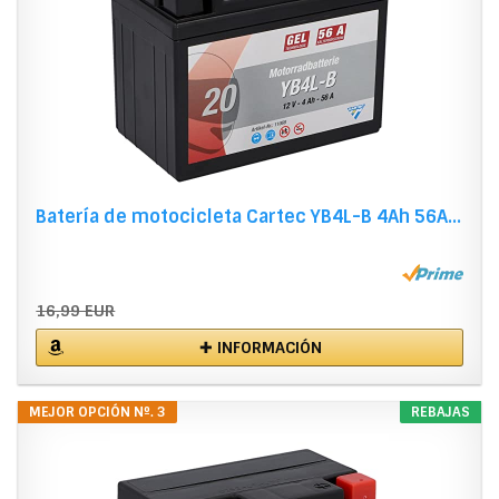
Batería de motocicleta Cartec YB4L-B 4Ah 56A...
16,99 EUR
✚ INFORMACIÓN
MEJOR OPCIÓN Nº. 3
REBAJAS