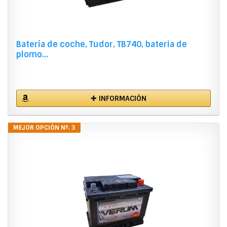
Batería de coche, Tudor, TB740, bateria de
plomo...
✚ INFORMACIÓN
MEJOR OPCIÓN Nº. 3