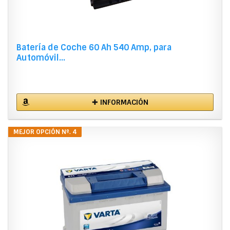
Batería de Coche 60 Ah 540 Amp, para
Automóvil...
✚ INFORMACIÓN
MEJOR OPCIÓN Nº. 4