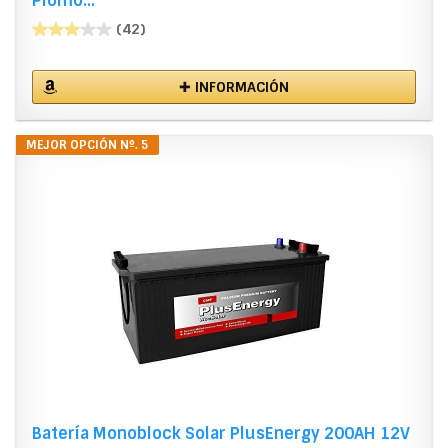
Plomo...
(42)
✚ INFORMACIÓN
MEJOR OPCIÓN Nº. 5
Batería Monoblock Solar PlusEnergy 200AH 12V