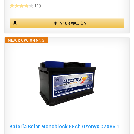
(1)
✚ INFORMACIÓN
MEJOR OPCIÓN Nº. 3
Batería Solar Monoblock 85Ah Ozonyx OZX85.1