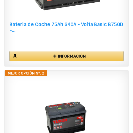
Bateria de Coche 75Ah 640A - Volta Basic B750D
-...
✚ INFORMACIÓN
MEJOR OPCIÓN Nº. 2