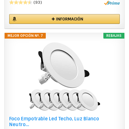
(93)
✚ INFORMACIÓN
MEJOR OPCIÓN Nº. 7
REBAJAS
Foco Empotrable Led Techo, Luz Blanco
Neutro...