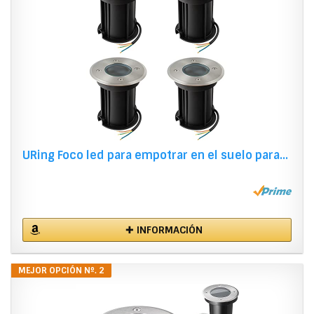
URing Foco led para empotrar en el suelo para...
✚ INFORMACIÓN
MEJOR OPCIÓN Nº. 2