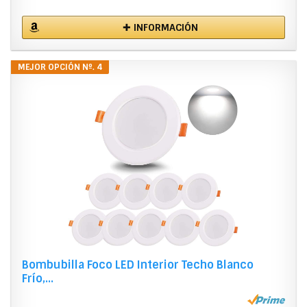
✚ INFORMACIÓN
MEJOR OPCIÓN Nº. 4
Bombubilla Foco LED Interior Techo Blanco
Frío,...