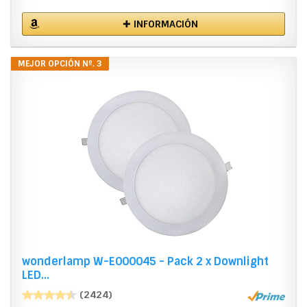
✚ INFORMACIÓN
MEJOR OPCIÓN Nº. 3
wonderlamp W-E000045 - Pack 2 x Downlight
LED...
(2424)