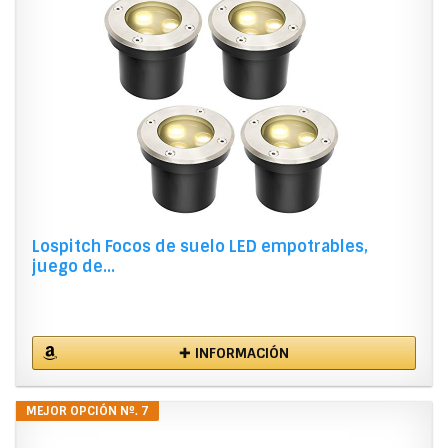
Lospitch Focos de suelo LED empotrables,
juego de...
✚ INFORMACIÓN
MEJOR OPCIÓN Nº. 7