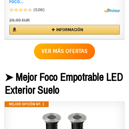
Foco...
(508)
29,99 EUR
✚ INFORMACIÓN
VER MÁS OFERTAS
➤ Mejor Foco Empotrable LED
Exterior Suelo
MEJOR OPCIÓN Nº. 1