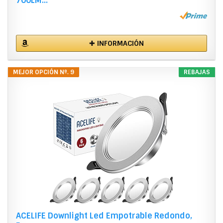
700LM...
✚ INFORMACIÓN
MEJOR OPCIÓN Nº. 9
REBAJAS
ACELIFE Downlight Led Empotrable Redondo,