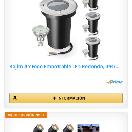
Bojim 4 x Foco Empotrable LED Redondo, IP67...
✚ INFORMACIÓN
MEJOR OPCIÓN Nº. 3