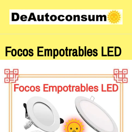
Saltar
al
contenido
Focos Empotrables LED