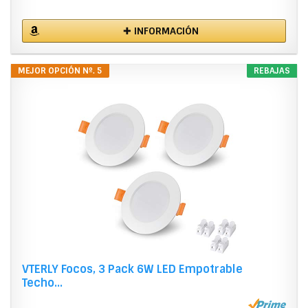
✚ INFORMACIÓN
MEJOR OPCIÓN Nº. 5
REBAJAS
VTERLY Focos, 3 Pack 6W LED Empotrable
Techo...