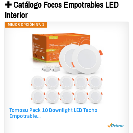
✚ Catálogo Focos Empotrables LED
Interior
MEJOR OPCIÓN Nº. 1
Tomosu Pack 10 Downlight LED Techo
Empotrable...