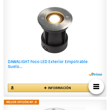
DAWALIGHT Foco LED Exterior Empotrable
Suelo...
✚ INFORMACIÓN
MEJOR OPCIÓN Nº. 8