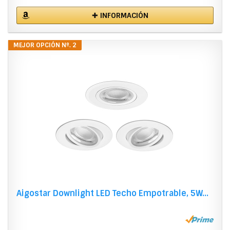
✚ INFORMACIÓN
MEJOR OPCIÓN Nº. 2
Aigostar Downlight LED Techo Empotrable, 5W...