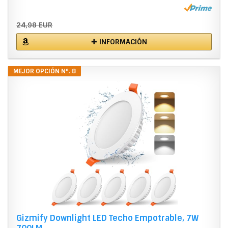
24,98 EUR
✚ INFORMACIÓN
MEJOR OPCIÓN Nº. 8
Gizmify Downlight LED Techo Empotrable, 7W