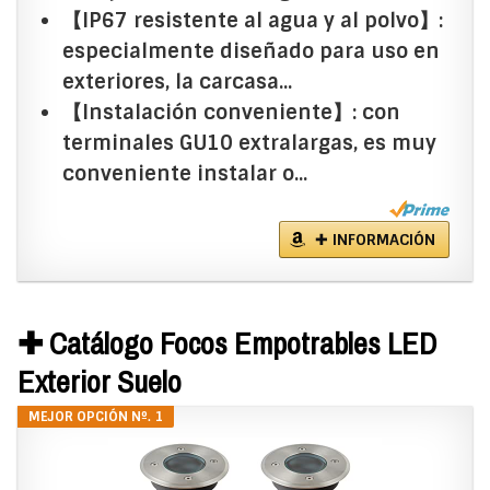
【IP67 resistente al agua y al polvo】:
especialmente diseñado para uso en
exteriores, la carcasa...
【Instalación conveniente】: con
terminales GU10 extralargas, es muy
conveniente instalar o...
✚ INFORMACIÓN
✚ Catálogo Focos Empotrables LED
Exterior Suelo
MEJOR OPCIÓN Nº. 1