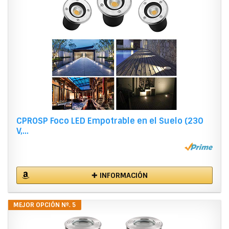
CPROSP Foco LED Empotrable en el Suelo (230
V,...
✚ INFORMACIÓN
MEJOR OPCIÓN Nº. 5