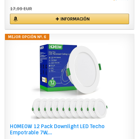
17,99 EUR
✚ INFORMACIÓN
MEJOR OPCIÓN Nº. 6
HOMEOW 12 Pack Downlight LED Techo
Empotrable 7W,...