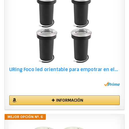
URing Foco led orientable para empotrar en el...
✚ INFORMACIÓN
MEJOR OPCIÓN Nº. 6