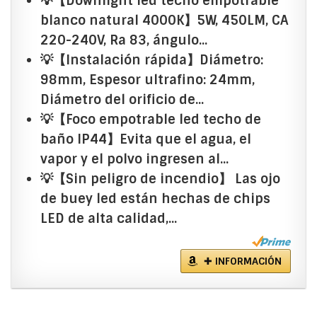
💡【Downlight led techo empotrable
blanco natural 4000K】5W, 450LM, CA
220-240V, Ra 83, ángulo...
💡【Instalación rápida】Diámetro:
98mm, Espesor ultrafino: 24mm,
Diámetro del orificio de...
💡【Foco empotrable led techo de
baño IP44】Evita que el agua, el
vapor y el polvo ingresen al...
💡【Sin peligro de incendio】 Las ojo
de buey led están hechas de chips
LED de alta calidad,...
✚ INFORMACIÓN