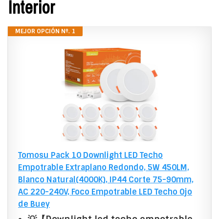
Interior
MEJOR OPCIÓN Nº. 1
Tomosu Pack 10 Downlight LED Techo
Empotrable Extraplano Redondo, 5W 450LM,
Blanco Natural(4000K), IP44 Corte 75-90mm,
AC 220-240V, Foco Empotrable LED Techo Ojo
de Buey