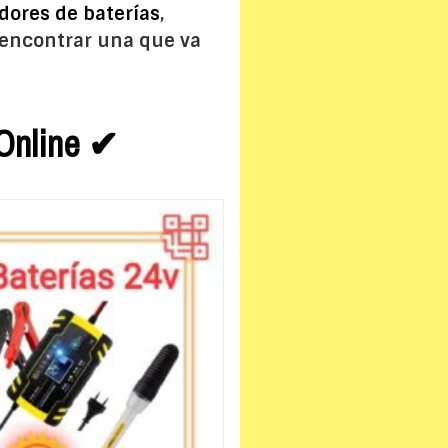
dores de baterías
,
 encontrar una que va
 Online ✔