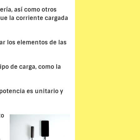
tería, así como otros
que la corriente cargada
ar los elementos de las
tipo de carga, como la
potencia es unitario y
to