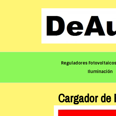
Saltar
al
contenido
Reguladores Fotovoltaico
Iluminación
Cargador de 