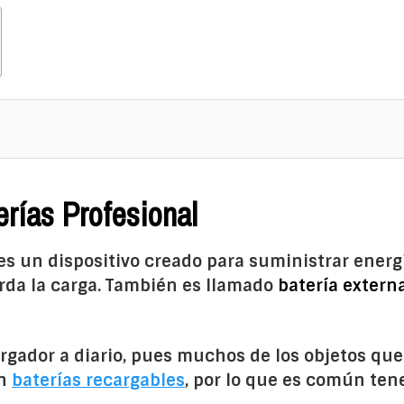
rías Profesional
es un dispositivo creado para suministrar energí
rda la carga. También es llamado
batería extern
rgador a diario, pues muchos de los objetos que 
on
baterías recargables
, por lo que es común te