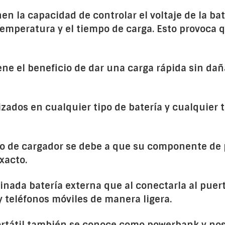
nen la capacidad de controlar el voltaje de la ba
 temperatura y el tiempo de carga. Esto provoca 
ene el beneficio de dar una carga rápida sin dañ
lizados en cualquier tipo de batería y cualquier 
ipo de cargador se debe a que su componente de 
exacto.
ada batería externa que al conectarla al puer
y teléfonos móviles de manera ligera.