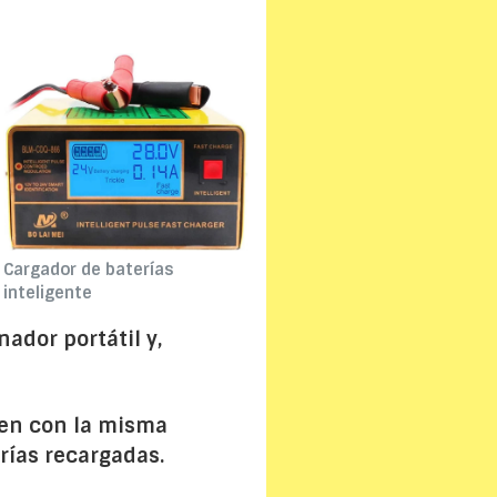
Cargador de baterías
inteligente
nador portátil y,
len con la misma
rías recargadas.