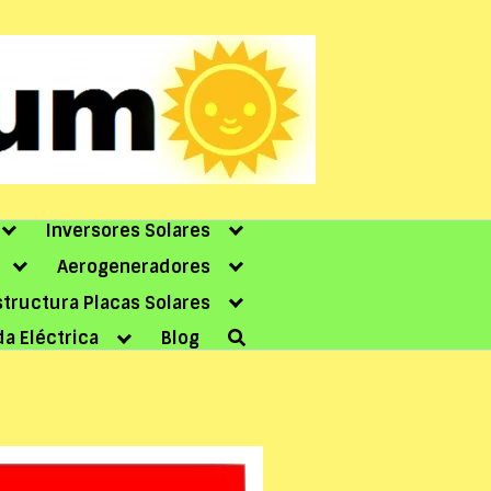
Inversores Solares
Aerogeneradores
structura Placas Solares
da Eléctrica
Blog