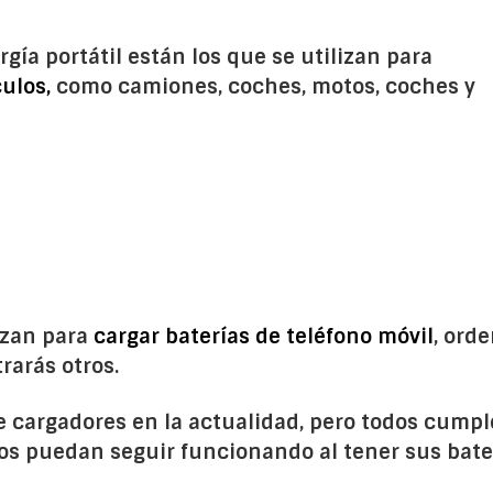
gía portátil están los que se utilizan para
ulos,
como camiones, coches, motos, coches y
izan para
cargar baterías de teléfono móvil
, orde
rarás otros.
e cargadores en la actualidad, pero todos cump
os puedan seguir funcionando al tener sus bate