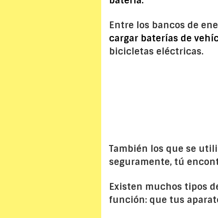
batería.
Entre los bancos de ener
cargar baterías de vehíc
bicicletas eléctricas.
También los que se util
seguramente, tú encont
Existen muchos tipos d
función: que tus aparat