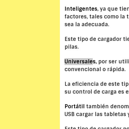
Inteligentes
, ya que tie
factores, tales como la
sea la adecuada.
Este tipo de cargador ti
pilas.
Universale
s,
por ser uti
convencional o rápida.
La eficiencia de este t
su control de carga es 
Portátil
también denomin
USB cargar las tabletas 