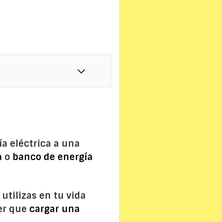
a eléctrica a una
a
o
banco de energía
utilizas en tu vida
ner que
cargar una