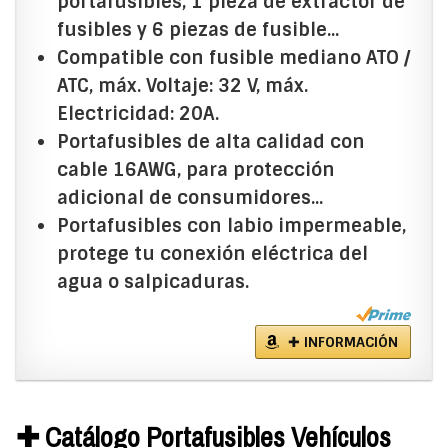
portafusibles, 1 pieza de extractor de
fusibles y 6 piezas de fusible...
Compatible con fusible mediano ATO /
ATC, máx. Voltaje: 32 V, máx.
Electricidad: 20A.
Portafusibles de alta calidad con
cable 16AWG, para protección
adicional de consumidores...
Portafusibles con labio impermeable,
protege tu conexión eléctrica del
agua o salpicaduras.
✚ INFORMACIÓN
✚ Catálogo Portafusibles Vehículos