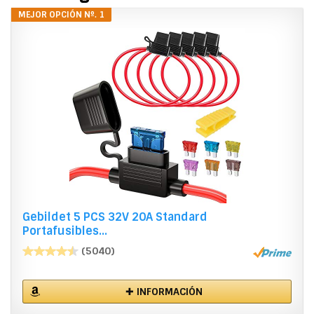
MEJOR OPCIÓN Nº. 1
Gebildet 5 PCS 32V 20A Standard
Portafusibles...
(5040)
✚ INFORMACIÓN