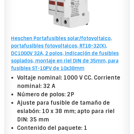
Heschen Portafusibles solar/fotovoltaico,
portafusibles fotovoltaicos, RT18-32(X),
DC1000V 32A, 2 polos, indicación de fusibles
soplados, montaje en riel DIN de 35mm, para
fusibles ST-10PV de 10x38mm
Voltaje nominal: 1000 V CC. Corriente
nominal: 32 A
Número de polos: 2P
Ajuste para fusible de tamaño de
eslabón: 10 x 38 mm; apto para riel
DIN: 35 mm
Contenido del paquete: 1