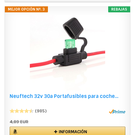
MEJOR OPCIÓN Nº. 3
REBAJAS
Neuftech 32v 30a Portafusibles para coche...
(985)
4,89 EUR
✚ INFORMACIÓN