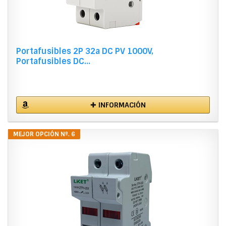
Portafusibles 2P 32a DC PV 1000V,
Portafusibles DC...
✚ INFORMACIÓN
MEJOR OPCIÓN Nº. 6