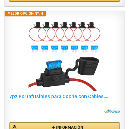
MEJOR OPCIÓN Nº. 4
7pz Portafusibles para Coche con Cables,...
✚ INFORMACIÓN