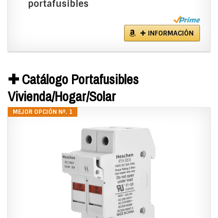
portafusibles
✚ INFORMACIÓN
✚ Catálogo Portafusibles
Vivienda/Hogar/Solar
MEJOR OPCIÓN Nº. 1