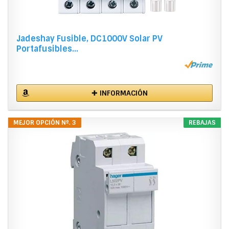
Jadeshay Fusible, DC1000V Solar PV
Portafusibles...
✚ INFORMACIÓN
MEJOR OPCIÓN Nº. 3
REBAJAS