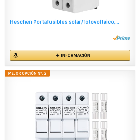
Heschen Portafusibles solar/fotovoltaico,...
✚ INFORMACIÓN
MEJOR OPCIÓN Nº. 2