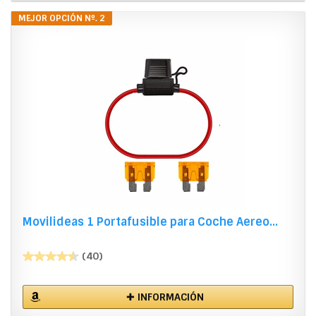
MEJOR OPCIÓN Nº. 2
Movilideas 1 Portafusible para Coche Aereo...
(40)
✚ INFORMACIÓN