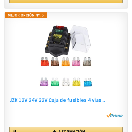
MEJOR OPCIÓN Nº. 5
JZK 12V 24V 32V Caja de fusibles 4 vías...
✚ INFORMACIÓN