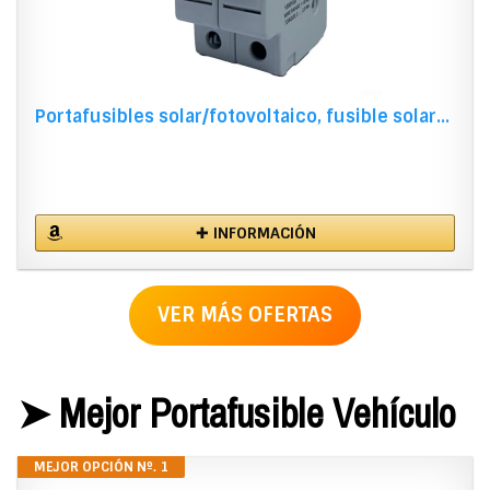
Portafusibles solar/fotovoltaico, fusible solar...
✚ INFORMACIÓN
VER MÁS OFERTAS
➤ Mejor Portafusible Vehículo
MEJOR OPCIÓN Nº. 1