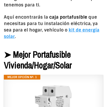
tenemos para ti.
Aquí encontrarás la
caja portafusible
que
necesitas para tu instalación eléctrica, ya
sea para el hogar, vehículo o
kit de energía
solar
.
➤ Mejor Portafusible
Vivienda/Hogar/Solar
MEJOR OPCIÓN Nº. 1