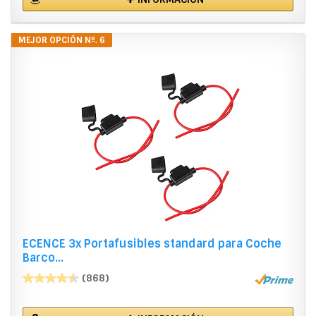
MEJOR OPCIÓN Nº. 6
ECENCE 3x Portafusibles standard para Coche
Barco...
(868)