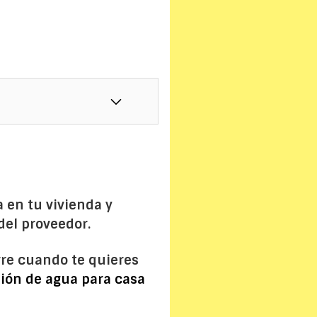
 en tu vivienda y
del proveedor.
urre cuando te quieres
ión de agua para casa