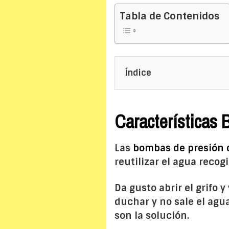
Tabla de Contenidos
Índice
Características
Las
bombas de presión 
reutilizar el agua recog
Da gusto abrir el grifo 
duchar y no sale el agu
son la solución.