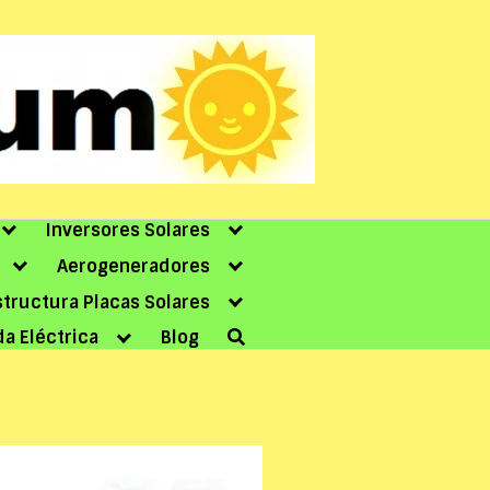
Inversores Solares
Aerogeneradores
structura Placas Solares
da Eléctrica
Blog