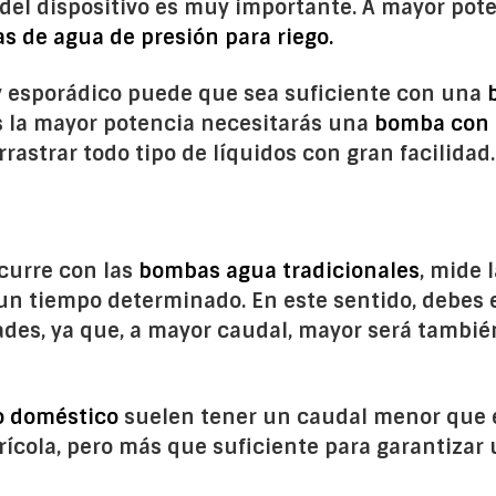
del dispositivo es muy importante. A mayor pote
s de agua de presión para riego.
 esporádico puede que sea suficiente con una
as la mayor potencia necesitarás una
bomba con 
astrar todo tipo de líquidos con gran facilidad.
ocurre con las
bombas agua tradicionales
, mide 
un tiempo determinado. En este sentido, debes e
des, ya que, a mayor caudal, mayor será también
o doméstico
suelen tener un caudal menor que el
grícola, pero más que suficiente para garantizar