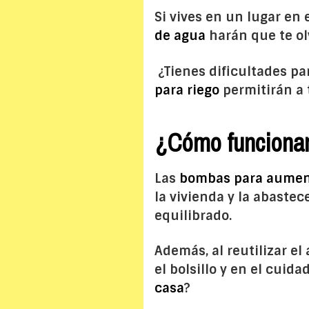
Si vives en un lugar en 
de agua
harán que te ol
¿Tienes dificultades pa
para riego
permitirán a 
¿Cómo funciona
Las
bombas para aument
la vivienda y la abaste
equilibrado.
Además, al reutilizar el
el bolsillo y en el cui
casa
?