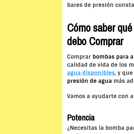
bares de presión const
Cómo saber qué 
debo Comprar
Comprar
bombas para a
calidad de vida de los 
agua disponibles
, y qu
presión de agua
más ade
Vamos a ayudarte con a
Potencia
¿Necesitas la bomba par