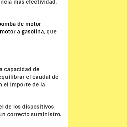
ncia más efectividad,
bomba de motor
motor a gasolina
, que
la capacidad de
quilibrar el caudal de
 el importe de la
 de los dispositivos
 un correcto suministro.