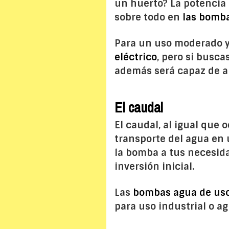
un huerto? La potencia 
sobre todo en
las bomba
Para un uso moderado y
eléctrico
, pero si busc
además será capaz de arr
El caudal
El caudal, al igual que 
transporte del agua en 
la bomba a tus necesida
inversión inicial.
Las
bombas agua de us
para uso industrial o a