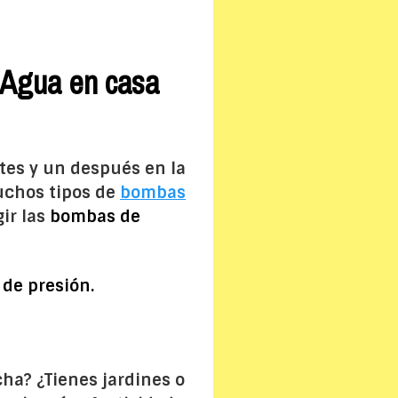
 Agua en casa
es y un después en la
muchos tipos de
bombas
gir las
bombas de
de presión.
ha? ¿Tienes jardines o