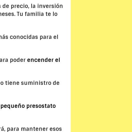
de precio, la inversión
eses. Tu familia te lo
 más conocidas para el
para poder
encender el
o tiene suministro de
n
pequeño presostato
rá, para mantener esos