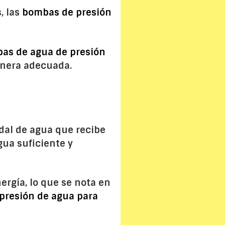
, las
bombas de presión
as de agua de presión
manera adecuada.
dal de agua que recibe
gua suficiente y
ergía, lo que se nota en
presión de agua para