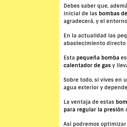
Debes saber que, adem
inicial de las
bombas de
agradecerá, y el entorn
En la actualidad las p
abastecimiento directo 
Esta
pequeña bomba
es
calentador de gas
y llev
Sobre todo, si vives en
agua exterior y depende
La ventaja de estas
bom
para regular la presión
m
Así podremos optimizar 