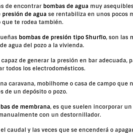
ás de encontrar
bombas de agua
muy asequibles 
 presión de agua
se rentabiliza en unos pocos m
o que te rodea también.
equeñas
bombas de presión tipo Shurflo
, son las
de agua del pozo a la vivienda.
 capaz de generar la presión en bar adecuada, 
ar todos los electrodomésticos.
 una caravana, mobilhome o casa de campo que n
s de un depósito o pozo.
bas de membrana
, es que suelen incorporar u
anualmente con un destornillador.
el caudal y las veces que se encenderá o apaga