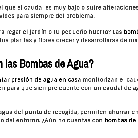
el que el caudal es muy bajo o sufre alteraciones
vides para siempre del problema.
ra regar el jardín o tu pequeño huerto? Las
bomb
tus plantas y flores crecer y desarrollarse de 
n las Bombas de Agua?
ar presión de agua en casa
monitorizan el cau
cen para que siempre cuente con un caudal de a
 agua del punto de recogida, permiten ahorrar en
dado del entorno. ¿Aún no cuentas con
bombas de 