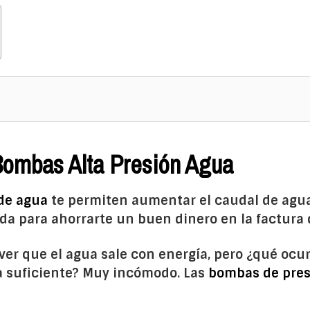
 Bombas Alta Presión Agua
de agua
te permiten aumentar el caudal de agua
ida para ahorrarte un buen dinero en la factura 
y ver que el agua sale con energía, pero ¿qué oc
a suficiente? Muy incómodo. Las
bombas de pres