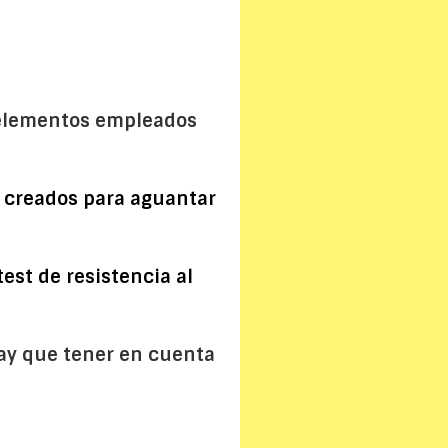
s elementos empleados
n creados para aguantar
test de resistencia al
ay que tener en cuenta