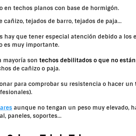
do en techos planos con base de hormigón.
de cañizo, tejados de barro, tejados de paja…
os hay que tener especial atención debido a lo
to es muy importante.
an mayoría son
techos debilitados o que no está
chos de cañizo o paja.
ionar para comprobar su resistencia o hacer un
fesionales).
lares
aunque no tengan un peso muy elevado, h
al, paneles, soportes…