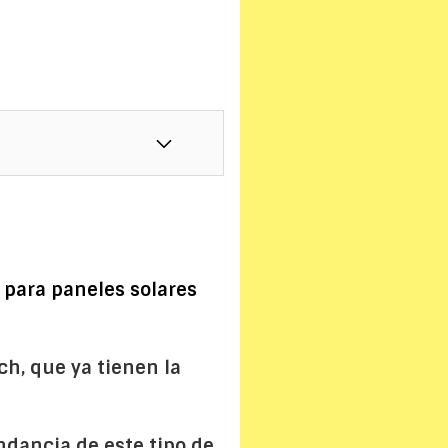
 para paneles solares
ch, que ya tienen la
ndancia de este tipo de