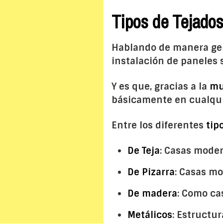
Tipos de Tejados
Hablando de manera gene
instalación de paneles s
Y es que, gracias a la
mu
básicamente en cualqui
Entre los diferentes
tip
De Teja
: Casas moder
De Pizarra
: Casas mo
De madera
: Como ca
Metálicos
: Estructu