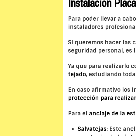
Instalación Plac
Para poder llevar a cabo
instaladores profesiona
Si queremos hacer las c
seguridad personal, es 
Ya que para realizarlo 
tejado
, estudiando toda
En caso afirmativo los 
protección para realizar
Para el
anclaje de la es
Salvatejas
: Este anc