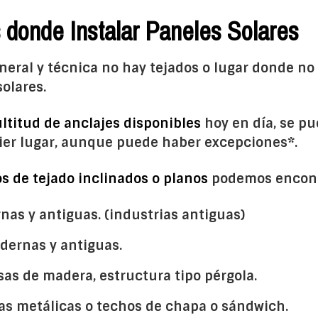
 donde Instalar Paneles Solares
ral y técnica no hay tejados o lugar donde no 
olares.
ltitud de anclajes disponibles
hoy en día, se pu
er lugar, aunque puede haber excepciones*.
os de tejado inclinados o planos
podemos encontr
nas y antiguas. (industrias antiguas)
dernas y antiguas.
sas de madera, estructura tipo pérgola.
ras metálicas o techos de chapa o sándwich.