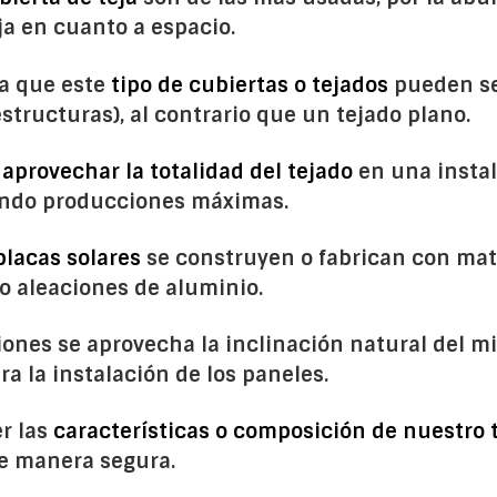
ja en cuanto a espacio.
 a que este
tipo de cubiertas o tejados
pueden se
structuras), al contrario que un tejado plano.
e
aprovechar la totalidad del tejado
en una instal
endo producciones máximas.
placas solares
se construyen o fabrican con mat
o aleaciones de aluminio.
ciones se aprovecha la inclinación natural del m
ra la instalación de los paneles.
r las
características o composición de nuestro 
de manera segura.