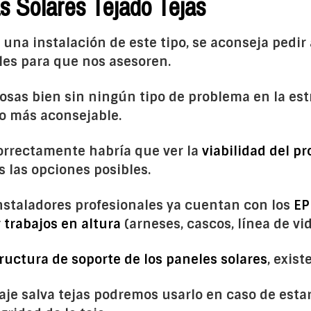
as Solares Tejado Tejas
 una instalación de este tipo, se aconseja pedir
les para que nos asesoren.
osas bien sin ningún tipo de problema en la est
lo más aconsejable.
correctamente habría que ver la
viabilidad del pr
s las opciones posibles.
instaladores profesionales ya cuentan con los
EP
 trabajos en altura
(arneses, cascos, línea de vi
tructura de soporte de los paneles solares
, exist
laje salva tejas podremos usarlo en caso de estar 