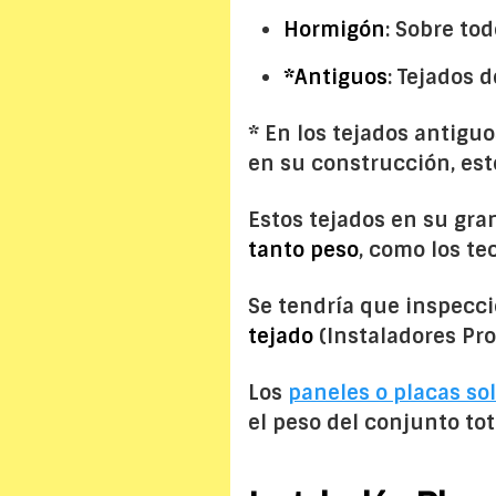
Hormigón
: Sobre to
*Antiguos
: Tejados 
* En los tejados antigu
en su construcción, es
Estos tejados en su gr
tanto peso
, como los te
Se tendría que inspecc
tejado
(Instaladores Pro
Los
paneles o placas so
el peso del conjunto tot