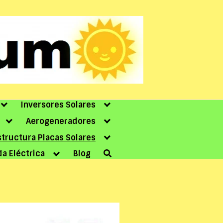
Inversores Solares
Aerogeneradores
structura Placas Solares
da Eléctrica
Blog