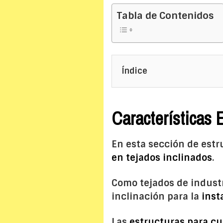
Tabla de Contenidos
Índice
Características 
En esta sección de estr
en tejados inclinados
.
Como tejados de industr
inclinación para la
inst
Las
estructuras para cu