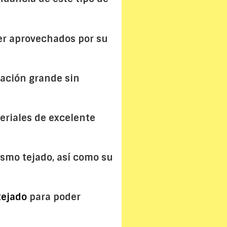
r aprovechados por su
ación grande sin
eriales de excelente
ismo tejado, así como su
tejado
para poder