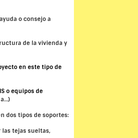
 ayuda o consejo a
ructura de la vivienda y
oyecto en este tipo de
IS o equipos de
da…)
en dos tipos de soportes:
las tejas sueltas,