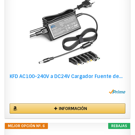
KFD AC100-240V a DC24V Cargador Fuente de...
✚ INFORMACIÓN
MEJOR OPCIÓN Nº. 6
REBAJAS