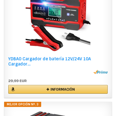
YDBAO Cargador de batería 12V/24V 10A
Cargador...
29,99 EUR
✚ INFORMACIÓN
MEJOR OPCIÓN Nº. 3