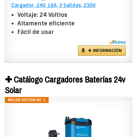
Cargador, 24V, 16A, 3 Salidas, 230V
Voltaje: 24 Voltios
Altamente eficiente
Fácil de usar
✚ INFORMACIÓN
✚ Catálogo Cargadores Baterías 24v
Solar
MEJOR OPCIÓN Nº. 1