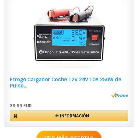
Etrogo Cargador Coche 12V 24V 10A 250W de
Pulso...
39,99 EUR
✚ INFORMACIÓN