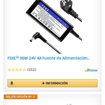
FSKE® 96W 24V 4A Fuente de Alimentación...
(252)
✚ INFORMACIÓN
MEJOR OPCIÓN Nº. 5