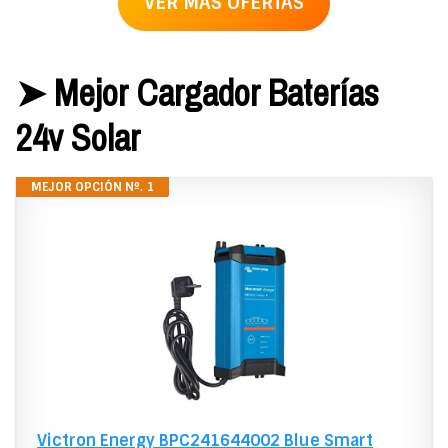
VER MÁS OFERTAS
➤ Mejor Cargador Baterías
24v Solar
MEJOR OPCIÓN Nº. 1
Victron Energy BPC241644002 Blue Smart