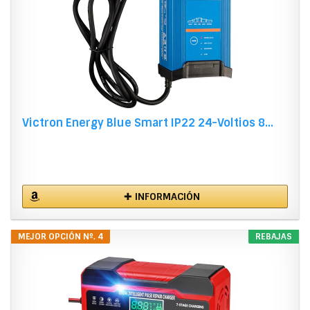
Victron Energy Blue Smart IP22 24-Voltios 8...
✚ INFORMACIÓN
MEJOR OPCIÓN Nº. 4
REBAJAS