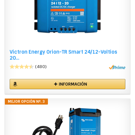
Victron Energy Orion-TR Smart 24/12-Voltios
20...
(480)
✚ INFORMACIÓN
MEJOR OPCIÓN Nº. 3