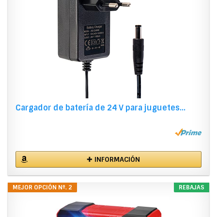
Cargador de batería de 24 V para juguetes...
✚ INFORMACIÓN
MEJOR OPCIÓN Nº. 2
REBAJAS