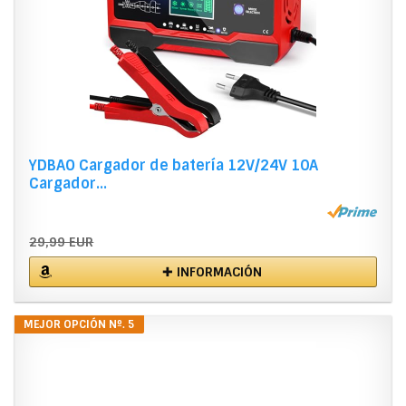
YDBAO Cargador de batería 12V/24V 10A
Cargador...
29,99 EUR
✚ INFORMACIÓN
MEJOR OPCIÓN Nº. 5