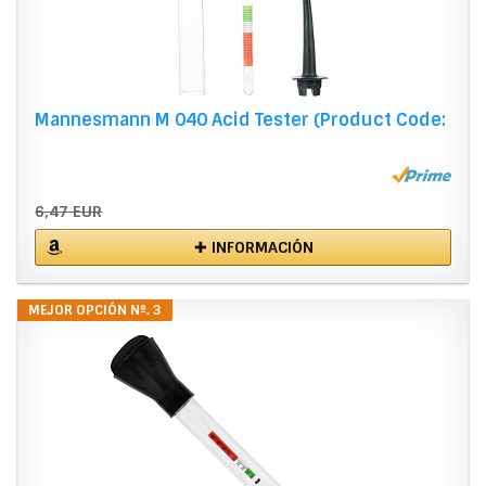
Mannesmann M 040 Acid Tester (Product Code:
6,47 EUR
✚ INFORMACIÓN
MEJOR OPCIÓN Nº. 3