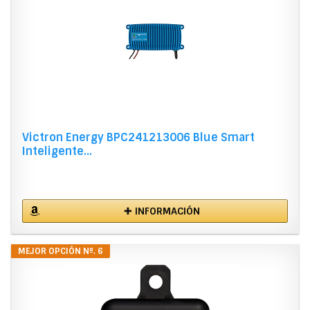
Victron Energy BPC241213006 Blue Smart
Inteligente...
✚ INFORMACIÓN
MEJOR OPCIÓN Nº. 6