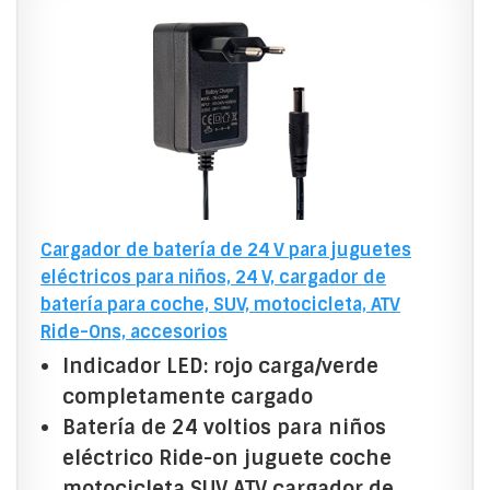
Cargador de batería de 24 V para juguetes
eléctricos para niños, 24 V, cargador de
batería para coche, SUV, motocicleta, ATV
Ride-Ons, accesorios
Indicador LED: rojo carga/verde
completamente cargado
Batería de 24 voltios para niños
eléctrico Ride-on juguete coche
motocicleta SUV ATV cargador de...