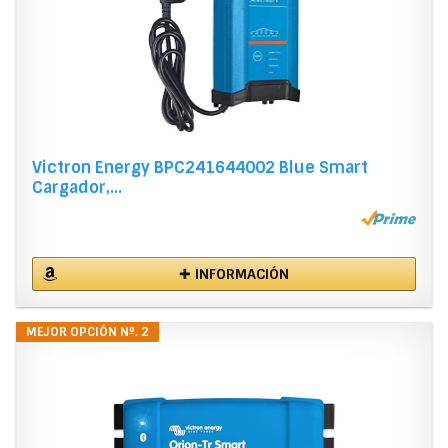
Victron Energy BPC241644002 Blue Smart
Cargador,...
✚ INFORMACIÓN
MEJOR OPCIÓN Nº. 2