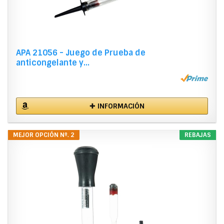
APA 21056 - Juego de Prueba de
anticongelante y...
✚ INFORMACIÓN
MEJOR OPCIÓN Nº. 2
REBAJAS