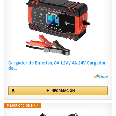
Cargador de Baterías, 8A 12V / 4A 24V Cargador
de...
✚ INFORMACIÓN
MEJOR OPCIÓN Nº. 4