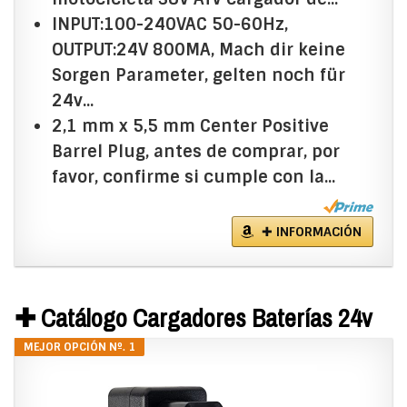
INPUT:100-240VAC 50-60Hz,
OUTPUT:24V 800MA, Mach dir keine
Sorgen Parameter, gelten noch für
24v...
2,1 mm x 5,5 mm Center Positive
Barrel Plug, antes de comprar, por
favor, confirme si cumple con la...
✚ INFORMACIÓN
✚ Catálogo Cargadores Baterías 24v
MEJOR OPCIÓN Nº. 1