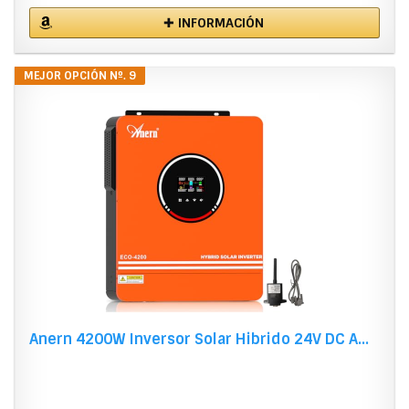
✚ INFORMACIÓN
MEJOR OPCIÓN Nº. 9
Anern 4200W Inversor Solar Hibrido 24V DC A...