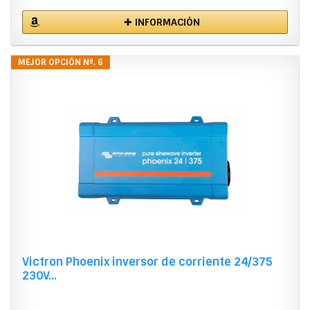
✚ INFORMACIÓN
MEJOR OPCIÓN Nº. 6
Victron Phoenix inversor de corriente 24/375
230V...