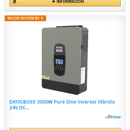
✚ INFORMACIÓN
MEJOR OPCIÓN Nº. 5
DATOUBOSS 3000W Pure Sine inversor híbrido
24V DC...