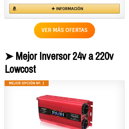
✚ INFORMACIÓN
VER MÁS OFERTAS
➤ Mejor Inversor 24v a 220v
Lowcost
MEJOR OPCIÓN Nº. 1