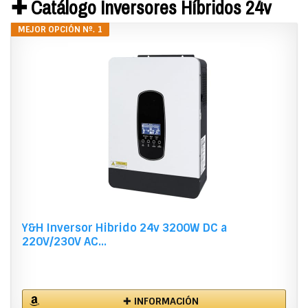
✚ Catálogo Inversores Híbridos 24v
MEJOR OPCIÓN Nº. 1
Y&H Inversor Hibrido 24v 3200W DC a
220V/230V AC...
✚ INFORMACIÓN