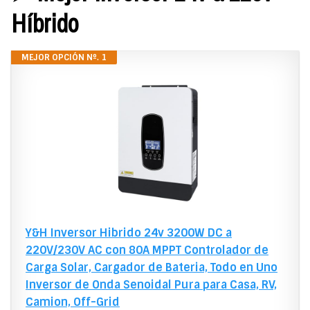
Híbrido
MEJOR OPCIÓN Nº. 1
Y&H Inversor Hibrido 24v 3200W DC a
220V/230V AC con 80A MPPT Controlador de
Carga Solar, Cargador de Bateria, Todo en Uno
Inversor de Onda Senoidal Pura para Casa, RV,
Camion, Off-Grid