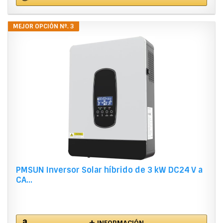
MEJOR OPCIÓN Nº. 3
PMSUN Inversor Solar híbrido de 3 kW DC24 V a
CA...
✚ INFORMACIÓN