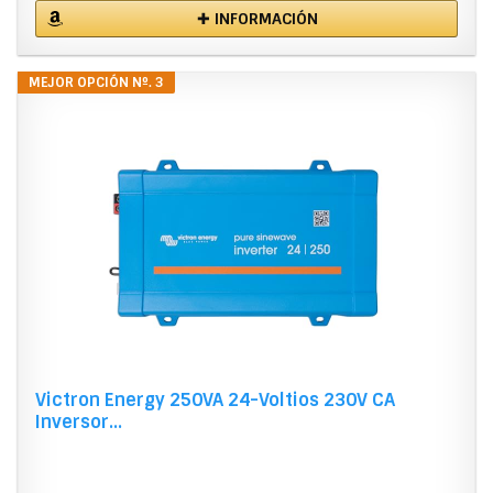
✚ INFORMACIÓN
MEJOR OPCIÓN Nº. 3
Victron Energy 250VA 24-Voltios 230V CA
Inversor...