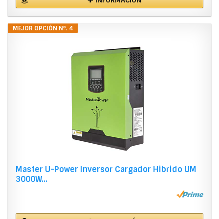
MEJOR OPCIÓN Nº. 4
Master U-Power Inversor Cargador Hibrido UM
3000W...