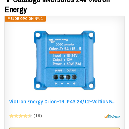
Energy
MEJOR OPCIÓN Nº. 1
Victron Energy Orion-TR IP43 24/12-Voltios 5...
(19)