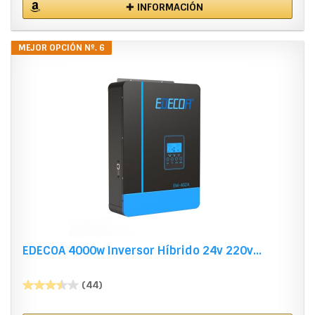
✚ INFORMACIÓN
MEJOR OPCIÓN Nº. 6
EDECOA 4000w Inversor Híbrido 24v 220v...
(44)