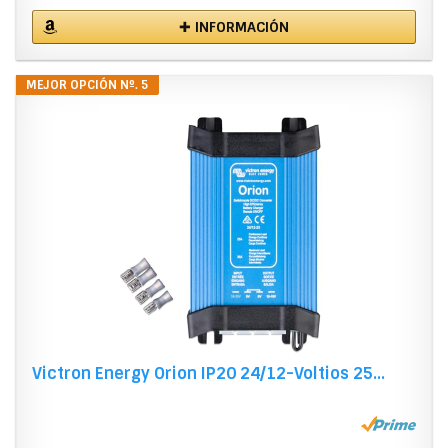
✚ INFORMACIÓN
MEJOR OPCIÓN Nº. 5
Victron Energy Orion IP20 24/12-Voltios 25...