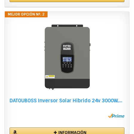
MEJOR OPCIÓN Nº. 2
DATOUBOSS Inversor Solar Hibrido 24v 3000W,...
✚ INFORMACIÓN