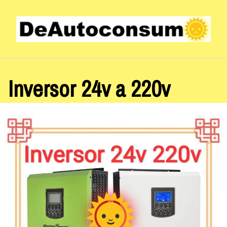
Saltar
al
contenido
Inversor 24v a 220v