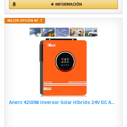
✚ INFORMACIÓN
MEJOR OPCIÓN Nº. 7
Anern 4200W Inversor Solar Hibrido 24V DC A...