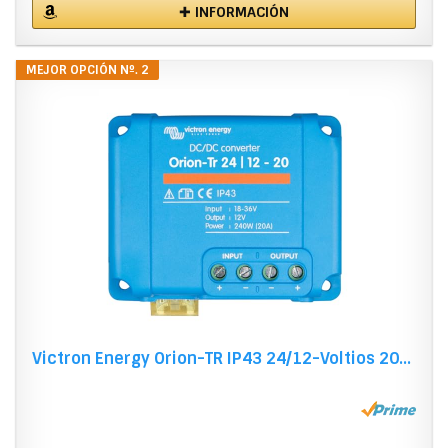
✚ INFORMACIÓN
MEJOR OPCIÓN Nº. 2
Victron Energy Orion-TR IP43 24/12-Voltios 20...