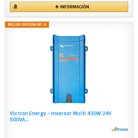
✚ INFORMACIÓN
MEJOR OPCIÓN Nº. 4
Victron Energy - Inversor Multi 430W 24V
500VA...