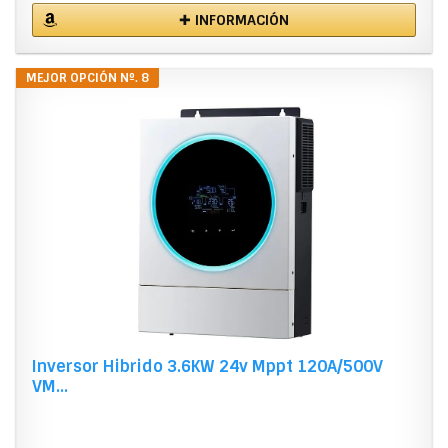
✚ INFORMACIÓN
MEJOR OPCIÓN Nº. 8
Inversor Hibrido 3.6KW 24v Mppt 120A/500V
VM...